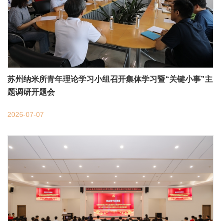
苏州纳米所青年理论学习小组召开集体学习暨“关键小事”主
题调研开题会
2026-07-07