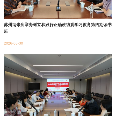
苏州纳米所举办树立和践行正确政绩观学习教育第四期读书
班
2026-05-30