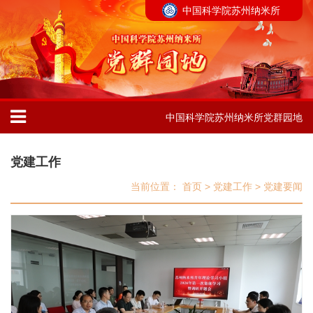
中国科学院苏州纳米所
中国科学院苏州纳米所党群园地
党建工作
当前位置：
首页
>
党建工作
>
党建要闻