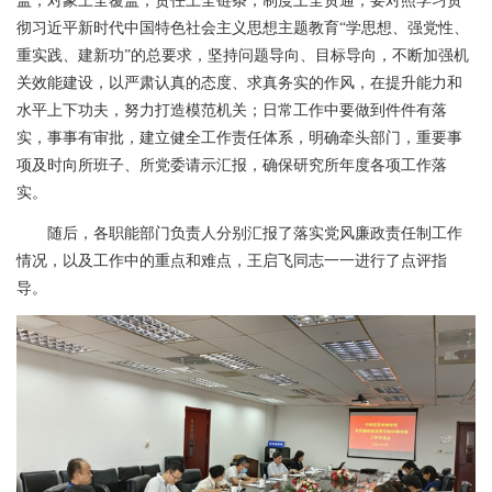
盖，对象上全覆盖，责任上全链条，制度上全贯通；要对照学习贯
彻习近平新时代中国特色社会主义思想主题教育“学思想、强党性、
重实践、建新功”的总要求，坚持问题导向、目标导向，不断加强机
关效能建设，以严肃认真的态度、求真务实的作风，在提升能力和
水平上下功夫，努力打造模范机关；日常工作中要做到件件有落
实，事事有审批，建立健全工作责任体系，明确牵头部门，重要事
项及时向所班子、所党委请示汇报，确保研究所年度各项工作落
实。
随后，各职能部门负责人分别汇报了落实党风廉政责任制工作
情况，以及工作中的重点和难点，王启飞同志一一进行了点评指
导。