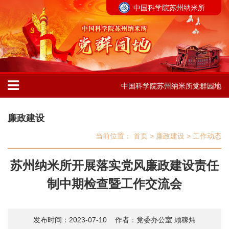
中国科学院苏州纳米所
中国科学院苏州纳米所党群园地
廉政建设
当前位置：
首页
>
廉政建设
>
工作动态
苏州纳米所开展落实党风廉政建设责任
制中期检查暨工作交流会
发布时间：2023-07-10
作者：党委办公室 顾稼炜