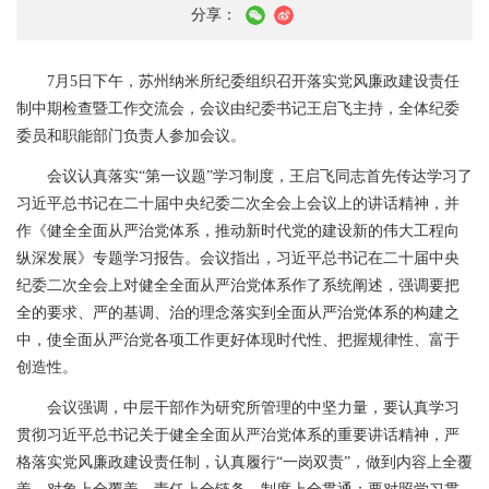
分享：
7
月
5
日下午，苏州纳米所纪委组织召开落实党风廉政建设责任
制中期检查暨工作交流会，会议由纪委书记王启飞主持，全体纪委
委员和职能部门负责人参加会议。
会议认真落实“第一议题”学习制度，王启飞同志首先传达学习了
习近平总书记在二十届中央纪委二次全会上会议上的讲话精神，并
作《健全全面从严治党体系，推动新时代党的建设新的伟大工程向
纵深发展》专题学习报告。会议指出，习近平总书记在二十届中央
纪委二次全会上对健全全面从严治党体系作了系统阐述，强调要把
全的要求、严的基调、治的理念落实到全面从严治党体系的构建之
中，使全面从严治党各项工作更好体现时代性、把握规律性、富于
创造性。
会议强调，中层干部作为研究所管理的中坚力量，要认真学习
贯彻习近平总书记关于健全全面从严治党体系的重要讲话精神，严
格落实党风廉政建设责任制，认真履行“一岗双责”，做到内容上全覆