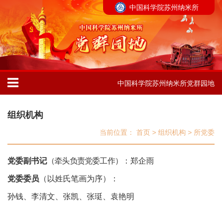
中国科学院苏州纳米所
中国科学院苏州纳米所党群园地
组织机构
当前位置：
首页
>
组织机构
>
所党委
党委副书记
（牵头负责党委工作）
：郑企雨
党委委员
（
以姓氏笔画为序）：
孙钱、李清文、张凯、张珽、袁艳明