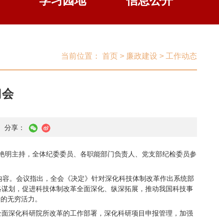
学习园地
信息公开
当前位置：
首页
>
廉政建设
>
工作动态
习会
分享：
袁艳明主持，全体纪委委员、各职能部门负责人、党支部纪检委员参
内容。会议指出，全会《决定》针对深化科技体制改革作出系统部
略谋划，促进科技体制改革全面深化、纵深拓展，推动我国科技事
新的无穷活力。
全面深化科研院所改革的工作部署，深化科研项目申报管理，加强