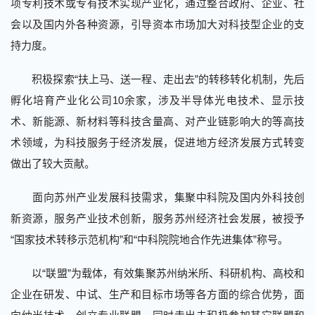
项专利技术或专有技术实现产业化，通过整合政府、企业、社
会以及国内外各种资源，引导资本市场加大对科技型企业的支
持力度。
积极探索“扶上马、送一程、走出去”的转移转化机制，先后
孵化培育产业化公司10余家，涉及半导体光电技术、显示技
术、新能源、新材料等科技含量高、对产业链影响大的等高技
术领域，为科技服务于经济发展，促进地方经济发展方式转变
做出了较大贡献。
面向苏州产业发展科技需求，集聚中科院及国内外科技创
新资源，服务产业技术创新，服务苏州经济社会发展，被授予
“国家技术转移示范机构”和“中科院院地合作先进集体”称号。
以“联盟”为载体，有效集聚苏州纳米所、科研机构、高校和
企业在研发、中试、生产和目标市场等各方面的综合优势，面