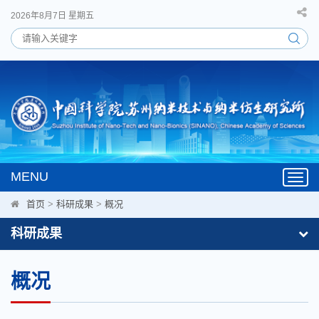
2026年8月7日 星期五
MENU
Toggl
navig
首页
>
科研成果
>
概况
科研成果
概况