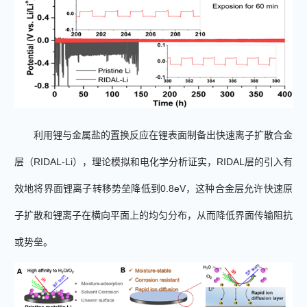
利用锂与金属盐的置换反应在锂表面制备出快速离子扩散合金
层（
RIDAL-Li
），
理论模拟和电化学分析证实，
RIDAL
层的引入有
效地将界面锂离子转移势垒降低到
0.8eV
，这种合金层允许快速原
子扩散和锂离子在横向平面上的均匀分布，从而降低界面传输阻抗
或势垒。