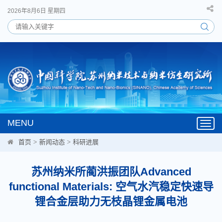
2026年8月6日 星期四
MENU
Toggl
navig
首页
>
新闻动态
>
科研进展
苏州纳米所蔺洪振团队Advanced
functional Materials: 空气水汽稳定快速导
锂合金层助力无枝晶锂金属电池