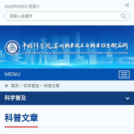
2026年8月8日 星期六
MENU
Toggl
navig
首页
>
科学普及
>
科普文章
科学普及
科普文章