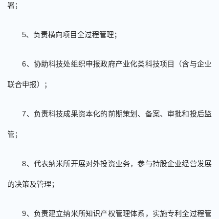
署；
5
、负责横向项目全过程管理；
6
、协助科技处组织申报政府产业化类科技项目（含与企业
联合申报）；
7
、负责科技成果资本化的前期策划、备案、审批和
投后监
管
；
8
、代表纳米所开展对外投资业务，参与持股企业经营发展
的决策及管理；
9
、负责建立纳米所知识产权管理体系，实施专利全过程管