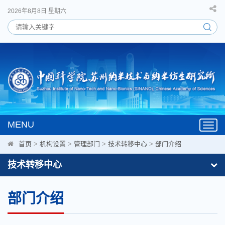
2026年8月8日 星期六
MENU
Toggl
navig
首页
>
机构设置
>
管理部门
>
技术转移中心
>
部门介绍
技术转移中心
部门介绍