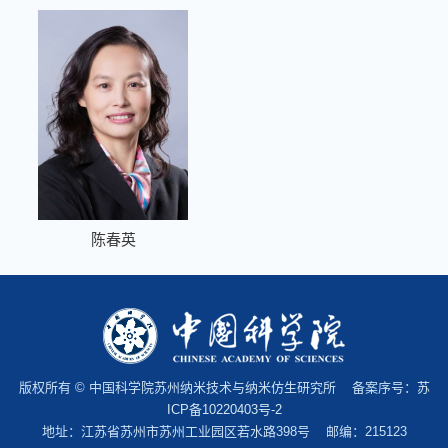
陈春英
版权所有 © 中国科学院苏州纳米技术与纳米仿生研究所 备案序号：
苏
ICP备10220403号-2
地址：江苏省苏州市苏州工业园区若水路398号 邮编：215123