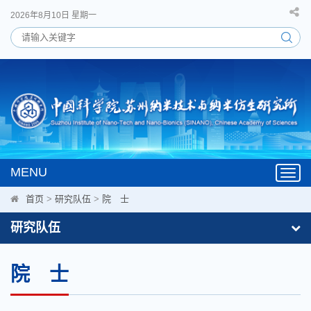
2026年8月10日 星期一
MENU
Toggl
navig
首页
>
研究队伍
>
院 士
研究队伍
院 士