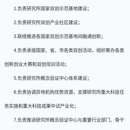
1.负责研究所国家双创示范基地建设；
2.
负责
研究所双创产业社区建设；
3.联络推进各国家双创示范基地间融通
创新
；
4.负责
承接
国家、省、市
各类
双创活动
，
组织筹办各类
创新创业大赛和双创培训活动
；
5.负责研究所概念验证中心体系建设；
6.负责协
调
异地机构优势资源，支撑研究所重大科技任
务实施和重大科技成果中试产业化；
7.负责推进研究所概念验证中心与重要行业部门、骨干