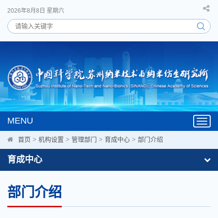
2026年8月8日 星期六
MENU
Toggl
navig
首页
>
机构设置
>
管理部门
>
育成中心
>
部门介绍
育成中心
部门介绍