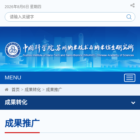
2026年8月6日 星期四
MENU
Toggl
navig
首页
>
成果转化
>
成果推广
成果转化
成果推广