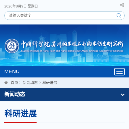
2026年8月9日 星期日
MENU
Toggl
navig
首页
>
新闻动态
>
科研进展
新闻动态
科研进展