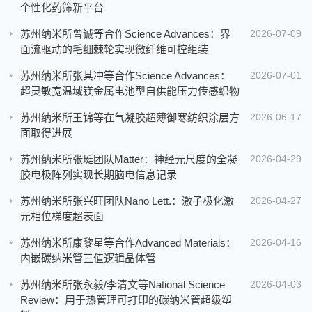
个性化药筛新平台
苏州纳米所曾诚等合作Science Advances：界
2026-07-09
面流驱动的毛细棘轮实现微纤维可控组装
苏州纳米所张其冲等合作Science Advances：
2026-07-01
超灵敏宽温域镁金属电池型自供能压力传感织物
苏州纳米所王锦等在气凝胶超薄御寒纺织涂层方
2026-06-17
面取得进展
苏州纳米所张珽团队Matter：神经元尺度的全凝
2026-04-29
胶电极阵列实现长期脑电信息记录
苏州纳米所张兴旺团队Nano Lett.：激子极化激
2026-04-27
元相位梯度超表面
苏州纳米所康黎星等合作Advanced Materials：
2026-04-16
内嵌碳纳米管三值逻辑晶体管
苏州纳米所张永毅/李清文等National Science
2026-04-03
Review：用于热管理可打印的碳纳米管超级塑