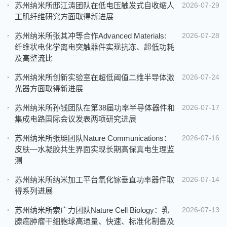
苏州纳米所邸江涛团队在低电压触发式自收缩人
2026-07-29
工肌纤维研究方面取得新进展
苏州纳米所张其冲等合作Advanced Materials:
2026-07-28
纤维状电化学离电突触器件实现抗冻、超低功耗
及高整流比
苏州纳米所创新实验室在超低阈值二维半导体激
2026-07-24
光器方面取得新进展
苏州纳米所孙钱团队在第38届功率半导体器件和
2026-07-17
集成电路国际会议发表两项研究进展
苏州纳米所张珽团队Nature Communications：
2026-07-16
皮肤—水凝胶共生界面实现长期高保真电生理监
测
苏州纳米所纳米加工平台氧化镓垂直功率器件取
2026-07-14
得系列进展
苏州纳米所索广力团队Nature Cell Biology：乳
2026-07-13
腺癌肿瘤干细胞球高通量、快速、标准化制备及