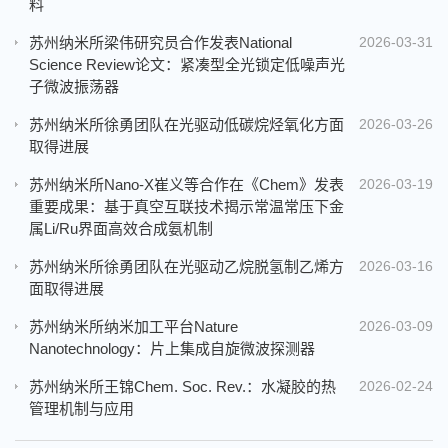
料
苏州纳米所梁伟研究员合作发表National
2026-03-31
Science Review论文：紧凑型全光锁定低噪声光
子微波振荡器
苏州纳米所徐勇团队在光驱动低碳烷烃氧化方面
2026-03-26
取得进展
苏州纳米所Nano-X崔义等合作在《Chem》发表
2026-03-19
重要成果：基于真空互联技术揭示常温常压下金
属Li/Ru界面高效合成氨机制
苏州纳米所徐勇团队在光驱动乙烷脱氢制乙烯方
2026-03-16
面取得进展
苏州纳米所纳米加工平台Nature
2026-03-09
Nanotechnology：片上集成自旋微波探测器
苏州纳米所王锦Chem. Soc. Rev.：水凝胶的热
2026-02-24
管理机制与应用