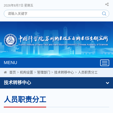
2026年8月7日 星期五
MENU
Toggl
navig
首页
>
机构设置
>
管理部门
>
技术转移中心
>
人员职责分工
技术转移中心
人员职责分工