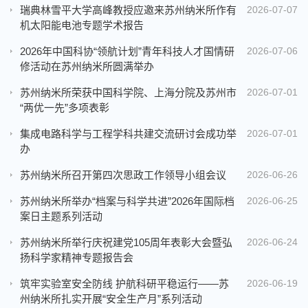
瑞典林雪平大学高峰教授应邀来苏州纳米所作有
2026-07-07
机太阳能电池专题学术报告
2026年中国科协“领航计划”青年科技人才国情研
2026-07-06
修活动在苏州纳米所圆满举办
苏州纳米所荣获中国科学院、上海分院及苏州市
2026-07-01
“两优一先”多项表彰
集成电路科学与工程学科共建交流研讨会成功举
2026-07-01
办
苏州纳米所召开第四次思政工作领导小组会议
2026-06-26
苏州纳米所举办“档案与科学共进”2026年国际档
2026-06-25
案日主题系列活动
苏州纳米所举行庆祝建党105周年表彰大会暨弘
2026-06-24
扬科学家精神专题报告会
筑牢实验室安全防线 护航科研平稳运行——苏
2026-06-19
州纳米所扎实开展“安全生产月”系列活动