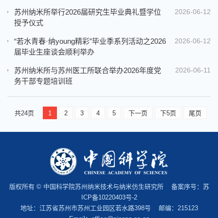
苏州纳米所举行2026届研究生毕业典礼暨学位
2026-06-12
授予仪式
“若水青春·纳young精彩”毕业季系列活动之2026
2026-06-12
届毕业生座谈会顺利举办
苏州纳米所与苏州医工所联合举办2026年度党
2026-06-11
务干部专题培训班
共24页
1
2
3
4
5
下一页
下5页
尾页
版权所有 © 中国科学院苏州纳米技术与纳米仿生研究所 备案序号：
苏
ICP备10220403号-2
地址：江苏省苏州市苏州工业园区若水路398号 邮编：215123