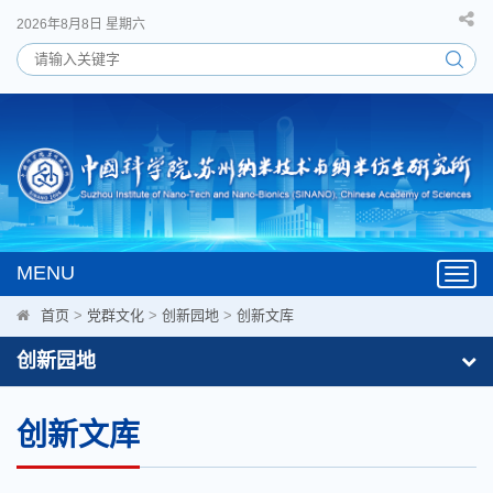
2026年8月8日 星期六
MENU
Toggl
navig
首页
>
党群文化
>
创新园地
>
创新文库
创新园地
创新文库