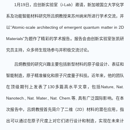
1月1
9
日，应创新实验室（
i
-Lab）邀请，新加坡国立大学化学
系及功能智能材料研究所吕炯教授来苏州纳米所进行学术交流，
并
以
“
Atomic-scale architecting of emergent quantum matter in 2D
Materials
”为题作了精彩的学术报告。报告会由创新实验室张凯研
究员主持，众多师生现场参与并积极交流讨论。
吕炯教授
的研究兴趣主要包括新型材料的原子级设计、表征和
智能制造，原子精准催化和原子尺度量子科技。近年来，他的团队
在顶级期刊上发表了
130多篇高水平文章，包括Nature, Nat.
Nanotech., Nat. Mater.,
Nat. Chem.等, 具有广泛国际影响。在本
次报告中，吕炯教授首先简介了二维（2
D
）材料的潜在应用，指
出可以通过在原子尺度上对它们进行设计和制造，实现在未来计