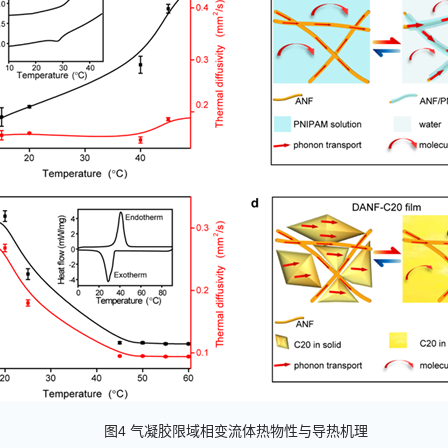
图
4
气凝胶限域相变流体热物性与导热机理