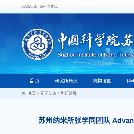
2026年8月6日 星期四
首 页
研究所概况
机构设置
科
首页
>
新闻动态
>
科研进展
苏州纳米所张学同团队 Advanc