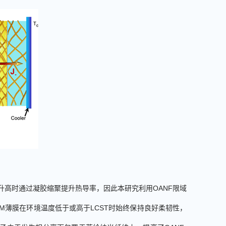
升高时通过凝胶缩聚提升热导率，因此本研究利用
OANF
限域
AM
薄膜在环境温度低于或高于
LCST
时始终保持良好柔韧性，