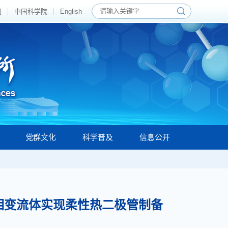
们
中国科学院
English
党群文化
科学普及
信息公开
凝胶限域相变流体实现柔性热二极管制备