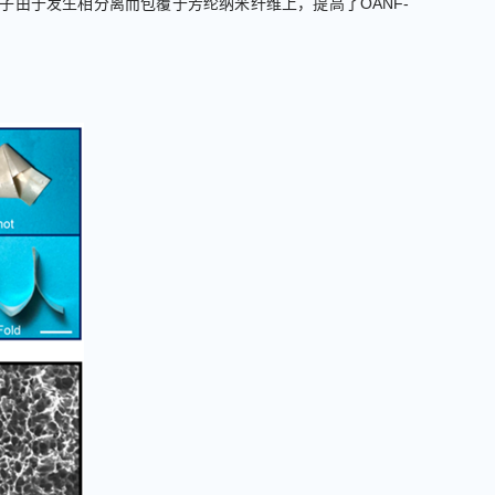
子由于发生相分离而包覆于芳纶纳米纤维上，提高了
OANF-