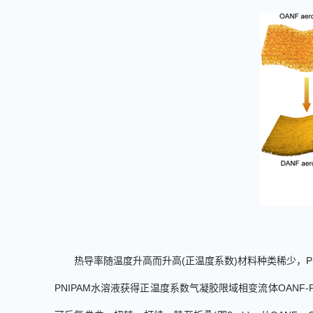
热导率随温度升高而升高
(
正温度系数
)
材料种类稀少，
P
PNIPAM
水溶液获得正温度系数气凝胶限域相变流体
OANF-