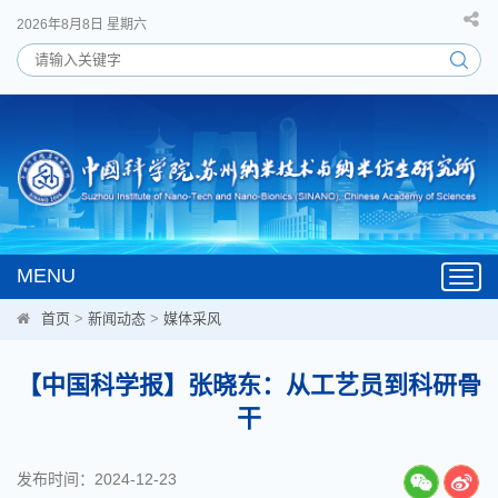
2026年8月8日 星期六
MENU
Toggl
navig
首页
>
新闻动态
>
媒体采风
【中国科学报】张晓东：从工艺员到科研骨
干
发布时间：2024-12-23