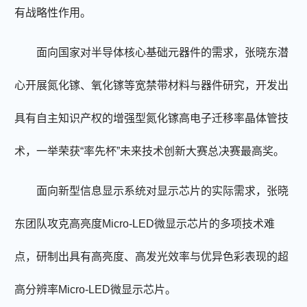
有战略性作用。
面向国家对半导体核心基础元器件的需求，张晓东潜
心开展氮化镓、氧化镓等宽禁带材料与器件研究，开发出
具有自主知识产权的增强型氮化镓高电子迁移率晶体管技
术，一举荣获“率先杯”未来技术创新大赛总决赛最高奖。
面向新型信息显示系统对显示芯片的实际需求，张晓
东团队攻克高亮度Micro-LED微显示芯片的多项技术难
点，研制出具有高亮度、高发光效率与优异色彩表现的超
高分辨率Micro-LED微显示芯片。