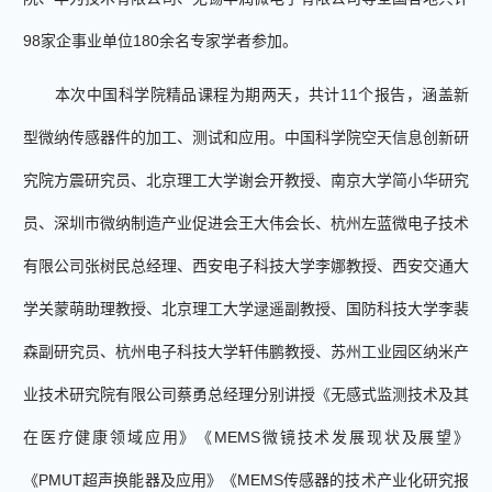
98
家企事业单位
180
余名专家学者参加。
本次中国科学院
精品课程为期两天，共计
11
个报告，涵盖新
型微纳传感器件的加工、测试和应用。
中国科学院空天信息创新研
究院方震研究员
、
北京理工大学谢会开教授
、
南京大学简小华研究
员
、
深圳市微纳制造产业促进会王大伟会长
、
杭州左蓝微电子技术
有限公司张树民总经理
、
西安电子科技大学李娜教授
、
西安交通大
学关蒙萌助理教授
、
北京理工大学逯遥副教授
、
国防科技大学李裴
森副研究员
、
杭州电子科技大学轩伟鹏教授
、
苏州工业园区纳米产
业技术研究院有限公司蔡勇总经理
分别讲授
《无感式监测技术及其
在医疗健康领域应用》《
MEMS
微镜技术发展现状及展望》
《
PMUT
超声换能器及应用》
《
MEMS
传感器的技术产业化研究报