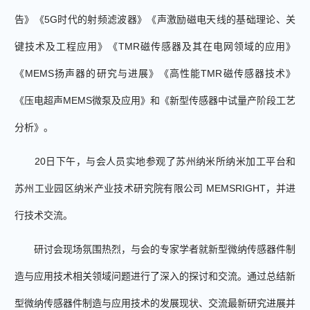
告》《
5G
时代的射频滤波器》《声激励磁电天线的基础理论、关
键技术及工程应用》《
TMR
磁传感器及其在电网领域的应用》
《
MEMS
扬声器的研究与进展》
《高性能
TMR
磁传感器技术》
《压电超声
MEMS
微泵及应用》
和
《新型传感器中试量产阶段工艺
分析》
。
20
日下午，与会人员实地参观了苏州纳米所纳米加工平台和
苏州工业园区纳米产业技术研究院有限公司
MEMSRIGHT
，并进
行
技术交流
。
研讨会现场氛围热烈，与会的专家学者就新型微纳传感器件制
造与应用技术相关领域问题进行了深入的探讨和交流。通过总结新
型微纳传感器件制造与应用技术的发展现状、交流最新研究进展并