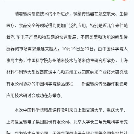
随着微纳制造技术的不断进步，微纳传感器在航空航天、生物
医疗、食品安全等领域得到更加广泛的应用，
特别是近几年来伴随
着汽
车电子产品和物联网的快速发展，不同类型和功能的新型传
感器的市场需求量越来越大。
10
月
19
日至
20
日，由中国科学院人
事局主办，
中国科学院苏州纳米技术与纳米仿生研究所承办，上海
材料与制造大型仪器区域中心和苏州工业园区纳米产业技术研究院
有限公司协办的
中国科学院
精品课程
——
新型微纳传感器件制造与
应用技术研讨会成功在苏举办
。
本次中国科学院
精品课程吸引来自
上海交通大学、重庆大学、
上海复旦微电子集团股份有限公司、北京大学长三角光电科学研究
院、华为技术有限公司、无锡华润微电子有限公司等
全国各地共计