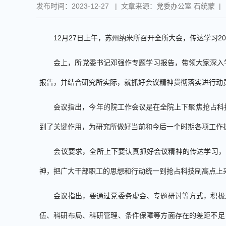
发布时间：2023-12-27 | 文章来源：党委办公室 石统蒙 |
12
月
27
日上午，苏州纳米所召开全所大会，传达学习
20
会上，所党委书记邓强作专题学习报告，带领大家深入
报告，并结合研究所实际，就抓好会议精神贯彻落实进行动
会议指出，今年的院工作会议是在全院上下聚焦抢占科技
到了关键作用，为研究所做好当前和今后一个时期各项工作
会议要求，全所上下要认真抓好会议精神的传达学习，
神，把广大干部职工的思想和行动统一到抢占科技制高点上
会议指出，要通过党委务虚会、专题研讨等方式，积极
伍、科研布局、科研管理、条件保障等方面存在的差距不足