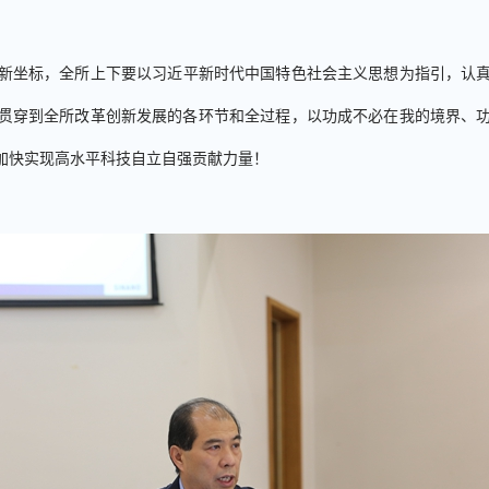
新坐标，全所上下要以习近平新时代中国特色社会主义思想为指引，认
贯穿到全所改革创新发展的各环节和全过程，以功成不必在我的境界、
加快实现高水平科技自立自强贡献力量！