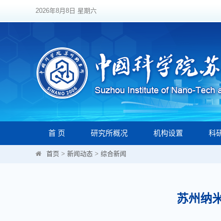
2026年8月8日 星期六
首 页
研究所概况
机构设置
科
首页
>
新闻动态
>
综合新闻
苏州纳米