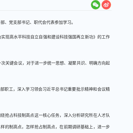
干部、党支部书记、职代会代表参加学习。
为实现高水平科技自立自强和建设科技强国再立新功》的工作
的一次关键会议，对于进一步统一思想、凝聚共识、明确方向起
干部职工，深入学习领会习近平总书记重要批示精神和会议精
围绕抢占科技制高点这一核心任务，深入分析研究所在人才队
么样的制高点，怎样抢占制高点，在前期调研基础上，进一步