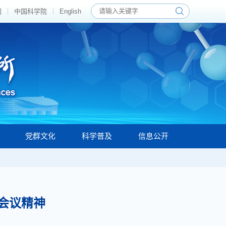
们
中国科学院
English
党群文化
科学普及
信息公开
作会议精神