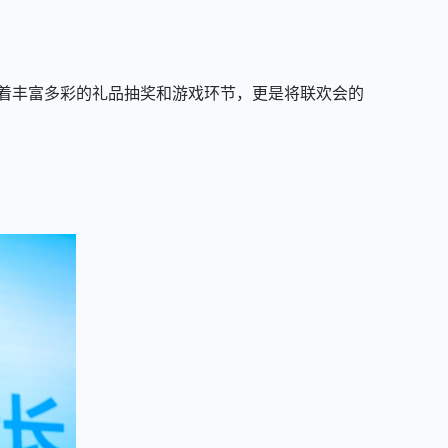
着丰富多彩的礼品
抽奖和
游戏环节
，更是将
联欢会的