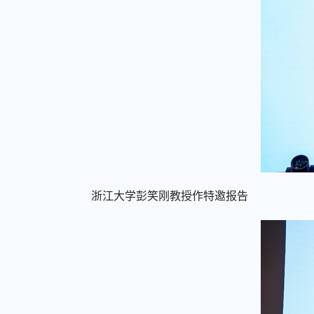
浙江大学彭笑刚教授
作
特邀报告