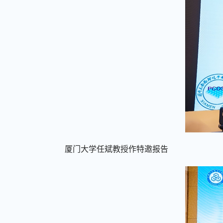
厦门大学任斌教授作特邀报告