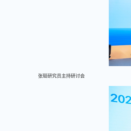
张珽研究员
主持研讨会