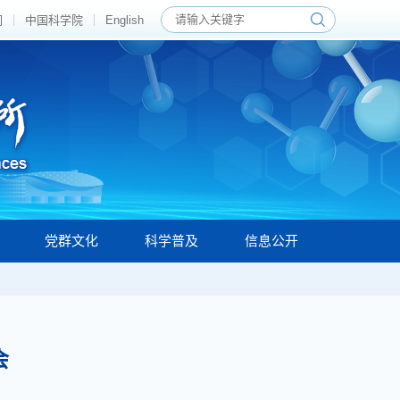
们
中国科学院
English
党群文化
科学普及
信息公开
会