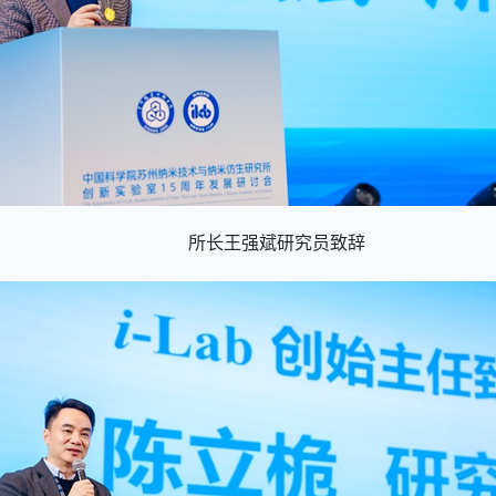
所长王强斌研究员
致辞