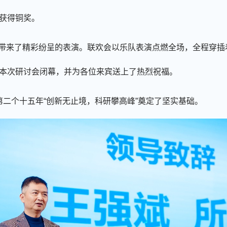
获得
铜奖。
带来了精彩纷呈的表演。联欢会以乐队表演点燃全场，
全程穿插
本次研讨会闭幕，并为各位来宾送上了热烈祝福。
第二个十五年
“创新无止境，科研攀高峰”奠定了坚实基础
。