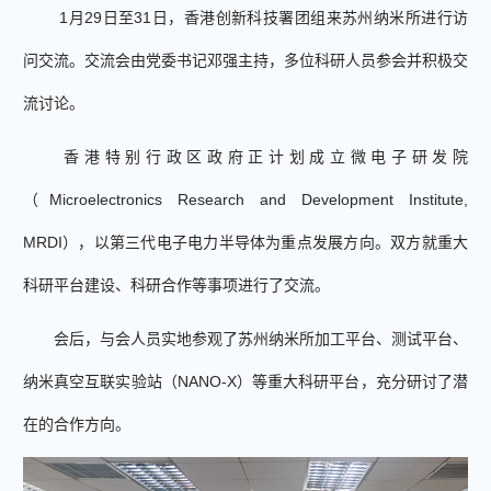
1
月
29
日至
31
日，
香港创新科技署团组来苏州纳米所进行访
问交流
。
交流会由党委书记邓强主持，多位科研人员参会并积极交
流讨论。
香港特别行政区政府正计划成立微电子研发院
（
Microelectronics Research and Development Institute,
MRDI
），以第三代电子电力半导体为重点发展方向。双方就重大
科研平台建设、科研合作等事项进行了交流。
会后，与会人员实地参观了苏州纳米所加工平台、测试平台、
纳米真空互联实验站（
N
ANO-X
）等重大科研平台，充分研讨了潜
在的合作方向。