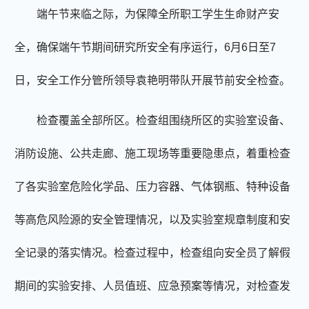
端午节来临之际，
为
保障全所
职工
学生生命财产安
全，确保端午节期间研究所安全有序运行
，
6
月
6
日至
7
日，安全工作分管所领导
袁艳明
带队开展节前安全检查
。
检查覆盖全部所区。检查组围绕所区的实验室设备、
消防设施、公共走廊、施工现场等重要隐患点，着重检查
了各实验室危险化学品、压力容器、气体钢瓶、特种设备
等高危风险源的安全管理情况，以及实验室规章制度和安
全记录的落实情况。检查过程中，检查组向安全员了解假
期间的实验安排、人员值班、应急预案等情况，对检查发