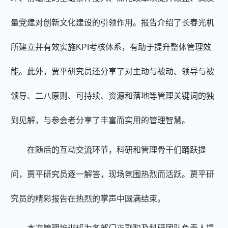
量党建对创新文化建设的引领作用。报告介绍了长春光机
所建立并有效实施KPI考核体系，
有助于提升
整体管理效
能。此外，贾平研究员还分享了对主动与被动、领导与被
领导、二八原则、可持续、资源和落地等管理关键词的独
到见解，
与
参会者
分享
了丰富而实用的管理智慧。
在随后的互动交流环节，科研和管理骨干们踊跃提
问，贾平研究员逐一解答，现场氛围热烈而活跃。贾平研
究员的精彩报告在热烈
的
掌声中圆满结束。