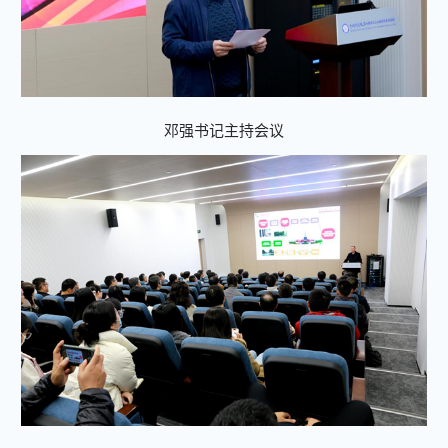
邓强书记主持会议