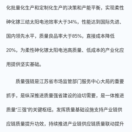
化批量化生产和定制化生产的决策和产能平衡，实现柔性
砷化镓三结太阳电池效率大于
34%
，性能达到国际先进、
国内领先水平，质量良品率大于
85%
，直接成本降低
20%
，为柔性砷化镓太阳电池高质量、低成本的产业化应
用提供坚实基础。
质量强链是江苏省市场监管部门服务中心大局的重要
抓手，是纵深推进质量强省建设的迫切需要，是一体推进
质量
“
三强
”
的关键枢纽。发挥质量基础设施支持产业链供
应链质量提升功效，持续推进产业链供应链质量联动提升