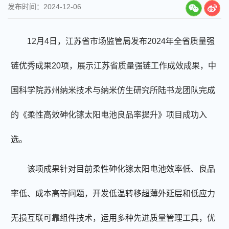
发布时间：2024-12-06
12月4日，江苏省市场监管局发布2024年全省质量强
链优秀成果20项，展示江苏省质量强链工作成效成果，中
国科学院苏州纳米技术与纳米仿生研究所陆书龙团队完成
的《柔性高效砷化镓太阳电池良品率提升》项目成功入
选。
该项成果针对目前柔性砷化镓太阳电池效率低、良品
率低、成本高等问题，开发低温转移超薄外延层和低应力
无损互联可靠组件技术，运用多种先进质量管理工具，优