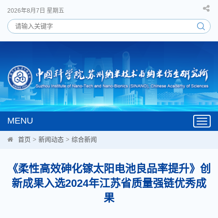
2026年8月7日 星期五
MENU
Toggl
navig
首页
>
新闻动态
>
综合新闻
《柔性高效砷化镓太阳电池良品率提升》创
新成果入选2024年江苏省质量强链优秀成
果