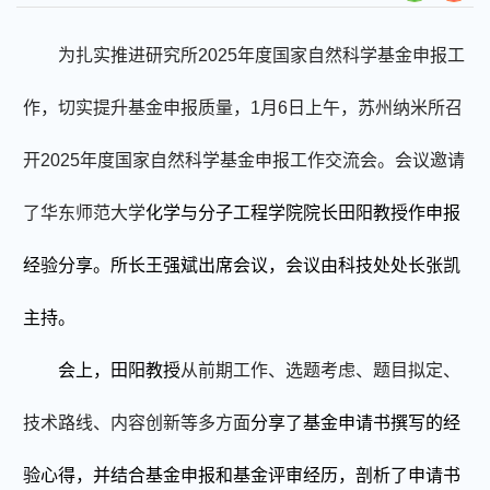
为扎实推进研究所
2025
年度国家自然科学基金申报工
作，切实提升基金申报质量，
1
月
6
日上午，苏州纳米所召
开
2025
年度国家自然科学基金申报工作交流会
。
会议邀请
了华东师范大学
化学与分子工程学院院长田阳教授
作
申报
经验分享。所长王强斌出席会议，会议由科技处处长张凯
主持。
会上，田阳教授
从前期工作、选题考虑、题目拟定、
技术路线、内容创新等多方面
分享了基金申请书撰写的经
验心得，并结合基金申报和基金评审经历，剖析了申请书