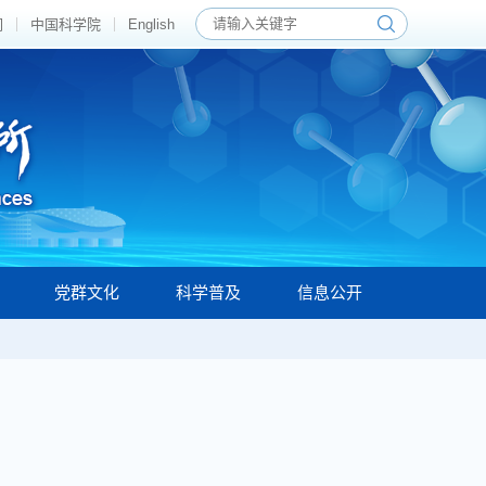
们
中国科学院
English
党群文化
科学普及
信息公开