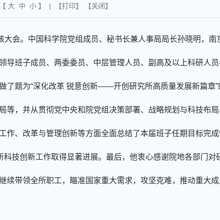
 【
大
中
小
】 | 【
打印
】 【
关闭
】
考核大会。中国科学院党组成员、秘书长兼人事局局长孙晓明，南
领导班子成员、两委委员、中层管理人员、副高及以上科研人员
做了题为
“深化改革 锐意创新——开创研究所高质量发展新篇章
局等，并从贯彻党中央和院党组决策部署、战略规划与科技布局
工作、改革与管理创新等方面全面总结了本届班子任期目标完成
究所科技创新工作取得显著进展。最后，他衷心感谢院地各部门对
继续带领全所职工，瞄准国家重大需求，攻坚克难，推动重大成