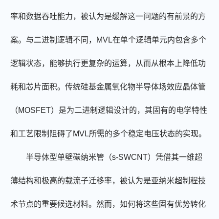
率和数据吞吐能力，被认为是缓解这一问题的有前景的方
案。与二进制逻辑不同，
MVL
在单个逻辑单元内包含多个
逻辑状态，能够执行更复杂的运算，从而从根本上降低功
耗和芯片面积。传统硅基金属氧化物半导体场效应晶体管
（
MOSFET
）是为二进制逻辑设计的，其固有的电学特性
和工艺限制阻碍了
MVL
所需的多个稳定电压状态的实现。
半导体型单壁碳纳米管（
s-SWCNT
）凭借其一维超
薄结构和极高的载流子迁移率，被认为是亚纳米超制程技
术节点的重要候选材料。然而，如何将这些固有优势转化