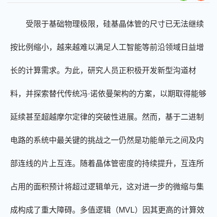
受限于基础物理极限，硅基晶体管的尺寸已无法继续
按比例缩小，越来越难以满足人工智能等前沿领域日益增
长的计算需求。为此，研究人员正积极开发新型沟道材
料，并探索替代传统冯
·
诺依曼架构的方案，以期取得能够
延续甚至超越摩尔定律的突破性进展。然而，基于二进制
电路的系统中最关键的挑战之一仍然是功能单元之间及内
部连线的片上互连。随着晶体管密度的持续提升，互连所
占用的面积预计将超过逻辑单元，这对进一步的微缩与集
成构成了重大障碍。多值逻辑（
MVL
）因其更高的计算效