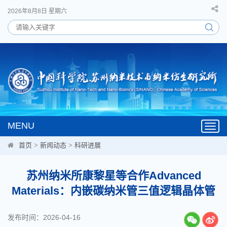
2026年8月8日 星期六
MENU
Toggl
navig
首页
>
新闻动态
>
科研进展
苏州纳米所康黎星等合作Advanced
Materials：内嵌碳纳米管三值逻辑晶体管
发布时间：2026-04-16