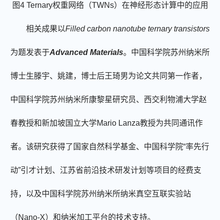
图
4 Ternary
权重网络（
TWNs
）在神经形态计算中的应用
相关成果以
Filled carbon nanotube ternary transistors
为题发表于
Advanced Materials
。中国科学院苏州纳米所
博士生滕宇、姚建
，
博士后王琦男为论文共同第一作者，
中国科学院苏州纳米所康黎星研究员、西交利物浦大学赵
春教授和新加坡国立大学
Mario Lanza
教授为共同通讯作
者。该研究获得了国家自然科学基金、中国科学院“率先行
动”引才计划、江苏省前沿技术研发计划等项目的经费支
持，以及中国科学院苏州纳米所纳米真空互联实验站
（
Nano-X
）和纳米加工平台的技术支持。