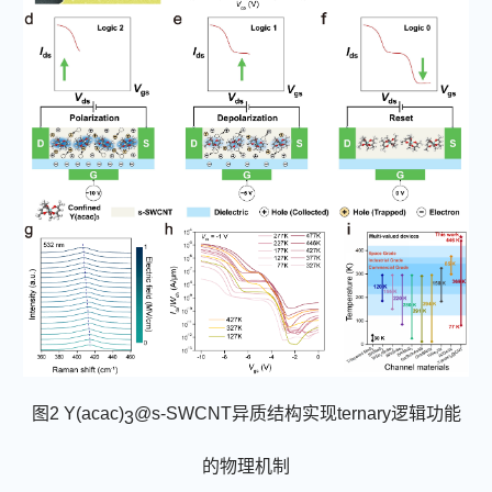
图
2 Y(acac)
@s-SWCNT
异质结构实现
ternary
逻辑功能
3
的物理机制