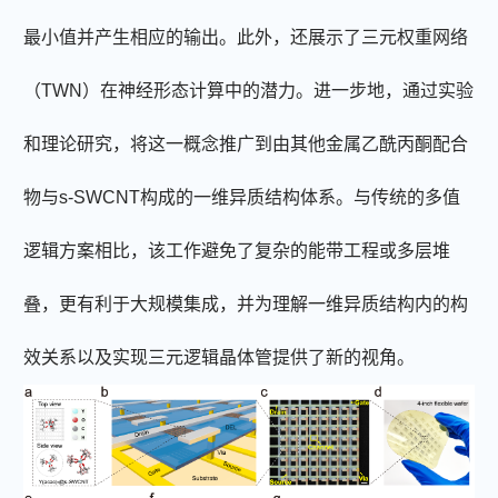
最小值并产生相应的输出。此外，还展示了三元权重网络
（
TWN
）在神经形态计算中的潜力。进一步地，通过实验
和理论研究，将这一概念推广到由其他金属乙酰丙酮配合
物与
s-SWCNT
构成的一维异质结构体系。与传统的多值
逻辑方案相比，该工作避免了复杂的能带工程或多层堆
叠，更有利于大规模集成，并为理解一维异质结构内的构
效关系以及实现三元逻辑晶体管提供了新的视角。