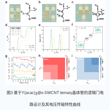
图
3
基于
Y(acac)
@s-SWCNT ternary
晶体管的逻辑门电
3
路设计及其电压传输特性曲线