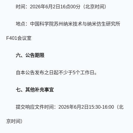
时间：
20
26年6月2日
1
6点0
0
分（北京时间）
地点：中国科学院苏州纳米技术与纳米仿生研究所
F401会议室
六、公告期限
自本公告发布之日起不少于5个工作日。
七、其他补充事宜
提交响应文件时间：
20
26年6月2日15
:
3
0-
16
:
0
0
（北
京时间）