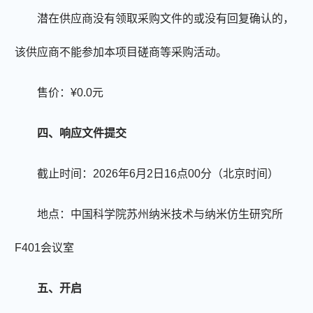
潜在供应商没有领取采购文件的或没有回复确认的，
该供应商不能参加本项目磋商等采购活动。
售价：¥
0.0
元
四、响应文件提交
截止时间：
20
26年6月2日
1
6点0
0分
（北京时间）
地点：中国科学院苏州纳米技术与纳米仿生研究所
F401会议室
五、开启