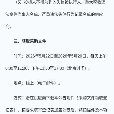
（5）投标人不得为列入失信被执行人、重大税收违
法案件当事人名单、严重违法失信行为记录名单的供应
商。
三、获取采购文件
时间：
20
26年5月22日至
20
26年5月29日，每天上午
8:30
至11:30，下午13:30至17:30（北京时间）。
地点：线上（电子邮件）。
方式
：
潜在供应商下载本公告附件《采购文件领取登
记表》
，
按要求填写登记表加盖公章后
，
将扫描件及本项