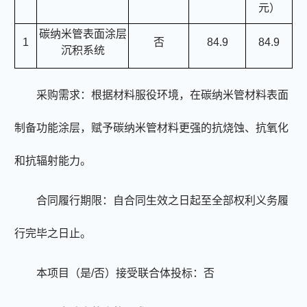
元）
碳纳米管表面涂层
1
否
84.9
84.9
沉积系统
采购需求：
根据材料服役环境，在碳纳米管材料表面
制备功能涂层，赋予碳纳米管材料更强的抗烧蚀、抗氧化
和抗辐射能力。
合同履行期限：自合同生效之日起至全部权利义务履
行完毕之日止。
本项目（是/否）接受联合体投标：否