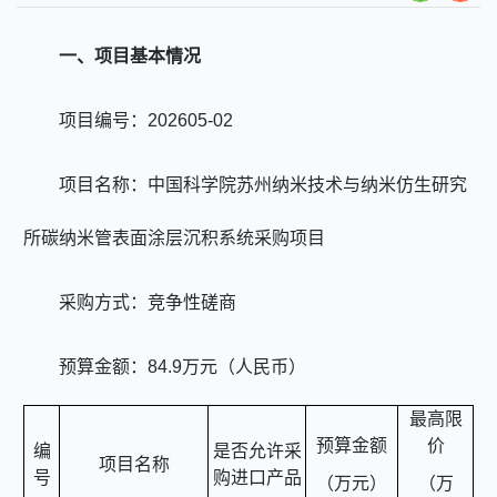
一、项目基本情况
项目编号：202605-02
项目名称：中国科学院苏州纳米技术与纳米仿生研究
所碳纳米管表面涂层沉积
系统
采购项目
采购方式：竞争性磋商
预算金额：84.9万元（人民币）
最高限
预算金额
价
编
是否允许采
项目名称
号
购进口产品
（万元）
（万