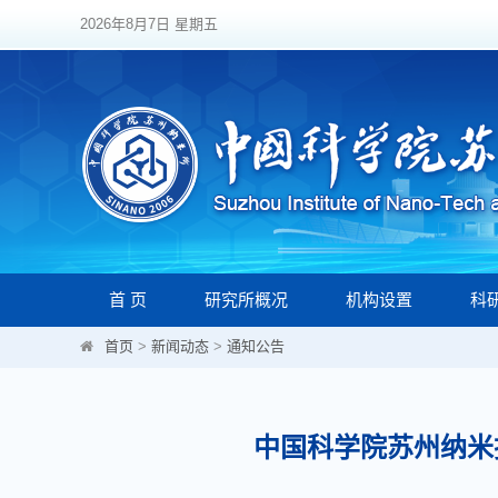
2026年8月7日 星期五
首 页
研究所概况
机构设置
科
首页
>
新闻动态
>
通知公告
中国科学院苏州纳米