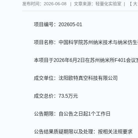
发布时间：2026-06-08 | 文章来源：轻量化实验室 | 【
大
项目编号：
202605-01
项目名称：中国科学院苏州纳米技术与纳米仿生
本项目于
2026
年
6
月
2
日在苏州纳米所
F401
会议
成交单位：
沈阳欧特真空科技有限公司
成交总价：
73.5
万元
公告期限：自公告之日起
1
个工作日
公告结果质疑期限以及处理：按相关法规要求