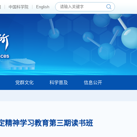
们
中国科学院
English
党群文化
科学普及
信息公开
定精神学习教育第三期读书班