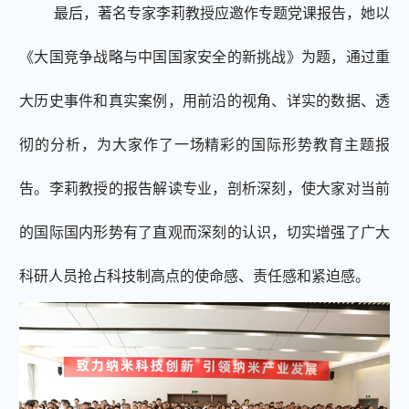
最后，著名专家李莉教授应邀作专题党课报告，她以
《大国竞争战略与中国国家安全的新挑战》为题，通过重
大历史事件和真实案例，用前沿的视角、详实的数据、透
彻的分析，为大家作了一场精彩的国际形势教育主题报
告。李莉教授的报告解读专业，剖析深刻，使大家对当前
的国际国内形势有了直观而深刻的认识，切实增强了广大
科研人员抢占科技制高点的使命感、责任感和紧迫感。