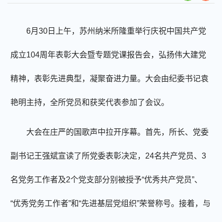
6月30日上午，苏州纳米所隆重举行庆祝中国共产党
成立104周年表彰大会暨专题党课报告会，弘扬伟大建党
精神，表彰先进典型，凝聚奋进力量。大会由纪委书记袁
艳明主持，全所党员和获奖代表参加了会议。
大会在庄严的国歌声中拉开序幕。首先，所长、党委
副书记王强斌宣读了所党委表彰决定，24名共产党员、3
名党务工作者及2个党支部分别被授予“优秀共产党员”、
“优秀党务工作者”和“先进基层党组织”荣誉称号。接着，与