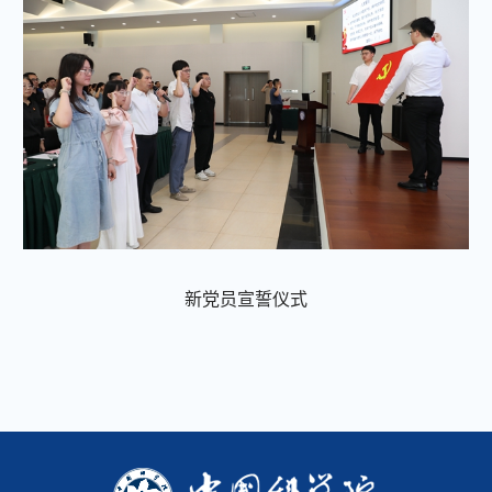
新党员宣誓仪式