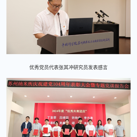
优秀党员代表张其冲研究员发表感言