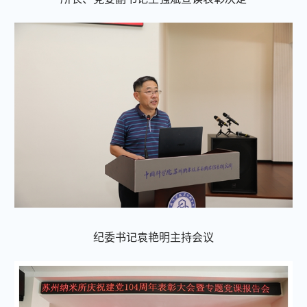
纪委书记袁艳明主持会议