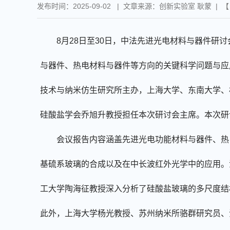
发布时间：2025-09-02 | 文章来源：创新实验室 耿蒙 | 
8
月
28
日至
30
日，中法先进光电材料与器件研讨
与器件、热电材料与器件等方向的关键科学问题与应
技术与纳米仿生研究所主办
，
上海大学、东南大学、
硅酸盐学会乔旭升教授担任本次研讨会主席。本次研
会议报告内容
涵盖
先进光电功能材料与器件、热
基硫系玻璃的合成以及在中长波红外光学中的应用。
工大学陶海征教授深入分析了硅酸盐玻璃的多尺度结
此外，上海大学杨光教授、苏州纳米所骆群研究员、