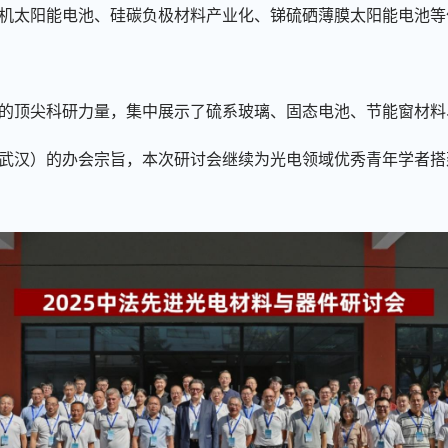
机太阳能电池、硅碳负极材料产业化、锑硫硒薄膜太阳能电池等
的顶尖科研力量，集中展示了硫系玻璃、固态电池、节能窗材料
武汉）的办会宗旨，本次研讨会继续为光电领域优秀青年学者搭