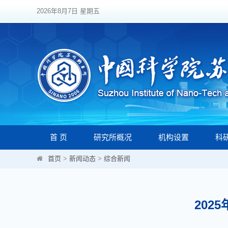
2026年8月7日 星期五
首 页
研究所概况
机构设置
科
首页
>
新闻动态
>
综合新闻
20