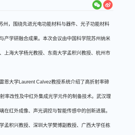
苏州，围绕先进光电功能材料与器件、光子功能材料
与产学研融合成果。本次会议由中国科学院苏州纳米
、上海大学杨光教授、东南大学孟积兴教授、杭州市
雷恩大学
Laurent Calvez
教授系统介绍了高折射率碲
射率改性及中红外集成光学元件的制备技术。武汉理
璃在红外成像、声光调控与智能传感中的创新进展。
学孟积兴教授、深圳大学樊博副教授、广西大学任栋