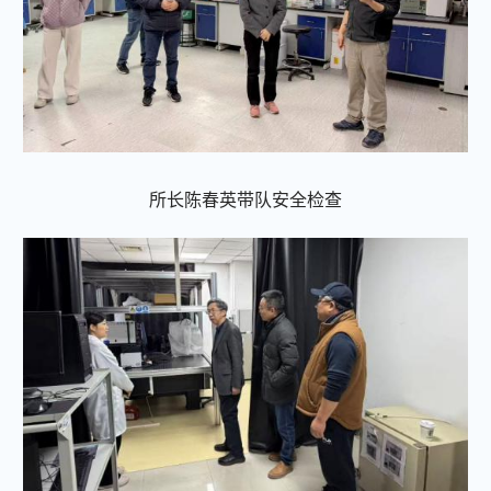
所长陈春英带队安全检查