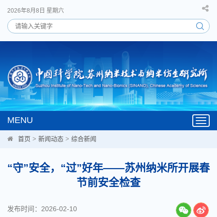
2026年8月8日 星期六
MENU
Toggl
navig
首页
>
新闻动态
>
综合新闻
“守”安全，“过”好年——苏州纳米所开展春
节前安全检查
发布时间：2026-02-10