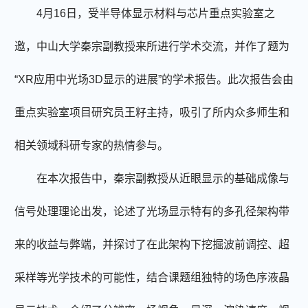
4
月
16
日，受半导体显示材料与芯片重点实验室之
邀，中山大学秦宗副教授来所进行学术交流，并作了题为
“
XR
应用中光场
3D
显示的进展”的学术报告。此次报告会由
重点实验室项目研究员王籽主持，吸引了所内众多师生和
相关领域科研专家的热情参与。
在本次报告中，秦宗副教授从近眼显示的基础成像与
信号处理理论出发，论述了光场显示特有的多孔径架构带
来的收益与弊端，并探讨了在此架构下挖掘波前调控、超
采样等光学技术的可能性，结合课题组独特的场色序液晶