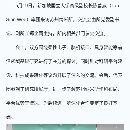
5
月
19
日，新加坡国立大学高级副校长陈善威（
Tan
Sian Wee
）率团来访苏州纳米所。交流会由所党委副书
记、副所长郑企雨主持，所内相关部门参会
交流
。
会上，
双方围绕柔性电子、脑机接口、具身智能等前
沿领域基础研究进行了充分的探讨，同时针对科研平台建
设、科技成果转化等议题开展了深入的交流。
会后，代表
团参观了研究所展厅，进一步了解苏州纳米所学科布局、
平台优势等情况，为后续进一步深化合作奠定了良好基
础。