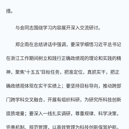
措。
与会同志围绕学习内容展开深入交流研讨。
郑企雨在总结讲话中强调，要深学细悟习近平总书记
在浙江工作期间树立和践行正确政绩观的理论和实践的精
神，聚焦“十五五”目标任务，把准定位，真抓实干，把正
确政绩观体现在实干实绩上；要坚持目标导向，推动跨部
门跨学科交叉融合，开展有组织科研，为研究所科技创新
提质增量；要深入一线扎实调研，尊重规律、科学决策，
完善机制、规范管理，以高效管理为科技创新保驾护航。