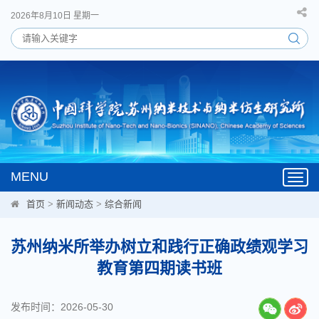
2026年8月10日 星期一
MENU
Toggl
navig
首页
>
新闻动态
>
综合新闻
苏州纳米所举办树立和践行正确政绩观学习
教育第四期读书班
发布时间：2026-05-30