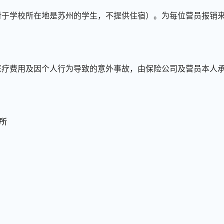
（对于学校所在地是苏州的学生，不提供住宿）。为每位营员报销
。
的医疗费用及因个人行为导致的意外事故，由保险公司及营员本人
所