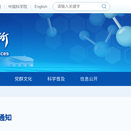
们
中国科学院
English
党群文化
科学普及
信息公开
通知