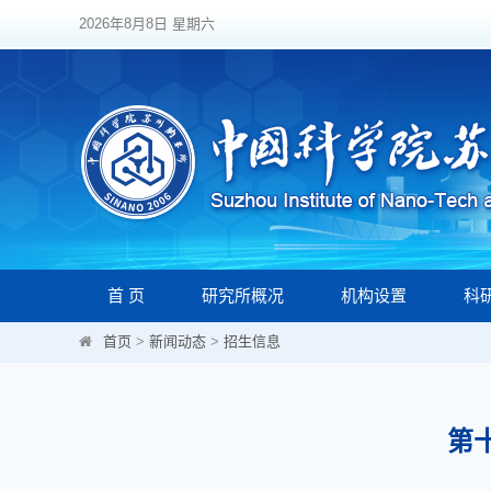
2026年8月8日 星期六
首 页
研究所概况
机构设置
科
首页
>
新闻动态
>
招生信息
第