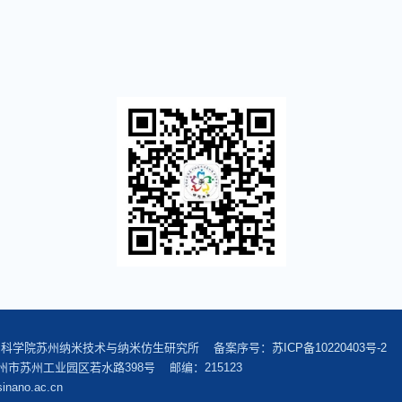
中国科学院苏州纳米技术与纳米仿生研究所 备案序号：
苏ICP备10220403号-2
市苏州工业园区若水路398号 邮编：215123
inano.ac.cn