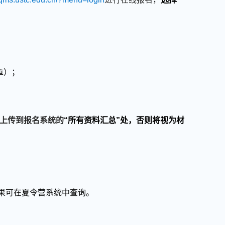
章）；
上传到报名系统的
“
所有资料汇总
”
处
，否则将视为材
果可在夏令营系统
中
查询
。