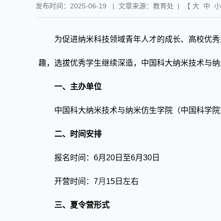
发布时间：2025-06-19 | 文章来源：教育处 | 【
大
中
小
为促进纳米科技领域青年人才的成长
、
高校优秀
趣，选拔优秀学生继续深造，中国科大纳米技术与纳
一、主办单位
中
国
科大纳米技术与纳米仿生学院（
中国科学院
二、时间安排
报名时间：
6
月
20
日至
6
月
30
日
开营
时间：
7
月
1
5
日左右
三、夏令营形式