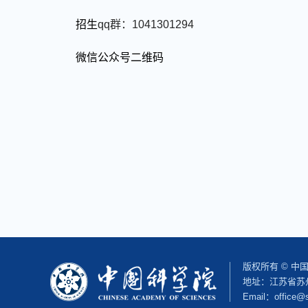
招生
qq
群：
1041301294
微信公众号二维码
版权所有 © 
地址：江苏省苏州
Email：office@s