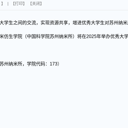
】 | 【
打印
】 【
关闭
】
大学生之间的交流，实现资源共享，增进优秀大学生对苏州纳米
米仿生学院（
中国科学院
苏州纳米所）将在
202
5
年举办优秀大
苏州纳米所，学院代码：
173
）