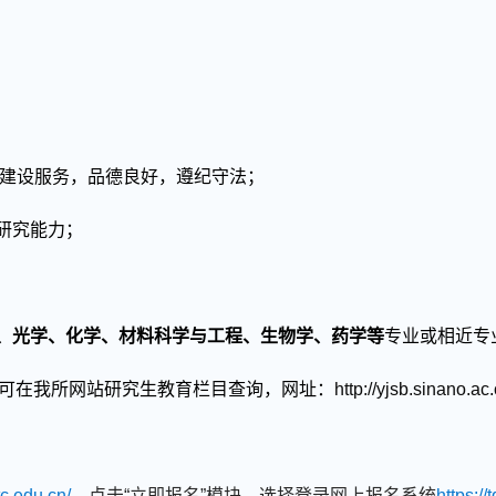
建设服务，品德良好，遵纪守法；
研究能力；
、
光学、
化学、材料科学与工程、生物学、药学等
专业或相近专
可在我所网站研究生教育栏目查询，网址：
http://yjsb.sinano.ac
stc.edu.cn/
，点击“立即报名”模块，选择登录网上报名系统
https:/