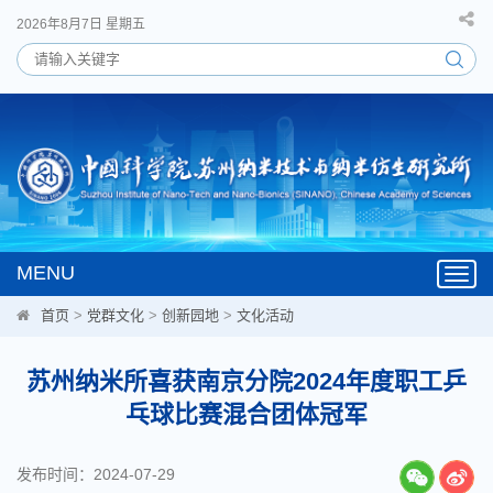
2026年8月7日 星期五
MENU
Toggl
navig
首页
>
党群文化
>
创新园地
>
文化活动
苏州纳米所喜获南京分院2024年度职工乒
乓球比赛混合团体冠军
发布时间：2024-07-29