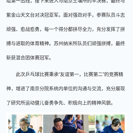
组第一出线，接下来进入与南京土壤所的半决赛，最终与
紫金山天文台对决冠亚军。面对强劲对手，参赛队员斗志
顽强、愈战愈勇，每一个得分都拼尽全力，充分发挥了拼
搏与进取的体育精神。苏州纳米所队员们顽强拼搏，最终
斩获混合团体赛冠军。
此次乒乓球比赛秉承“友谊第一，比赛第二”的竞赛精
神，增进了南京分院系统内单位的沟通与交流，充分展现
了研究所运动健儿奋勇争先、积极向上的精神风貌。