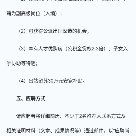
聘为副高级岗位（入编）；
（
2）可获得公派出国深造的机会；
（
3）享有人才优购房（公积金贷款2-3倍）、子女入
学协助等待遇；
（
4）出站留苏30万元安家补贴。
五、应聘方式
请应聘者将详细简历、不少于
2名推荐人联系方式
及
相关证明材料（文章、成果情况等）通过邮件，以
“应聘岗