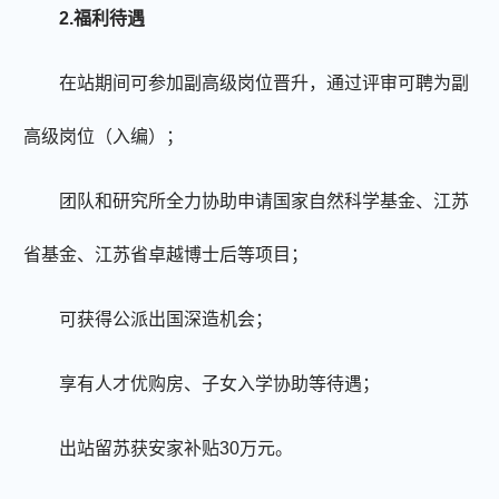
2.福利待遇
在站期间可参加副高级岗位晋升，通过评审可聘为副
高级岗位（入编）；
团队
和研究所全力协助申请国家自然科学基金、江苏
省基金、江苏省卓越博士后等项目
；
可获得公派出国深造机会；
享有人才优购房、子女入学协助等待遇；
出站留苏获安家补贴
30万元。