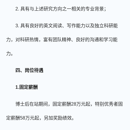
2.
具有与上述
研究
方向之一
相关
的专业背景；
3.
具有良好的英文阅读、写作能力以及独立科研能
力，对科研热情，富有团队精神、良好的沟通和学习能
力。
四、
岗位待遇
1.固定薪酬
博士后在站期间，固定薪酬
28万元起，特别优秀者固
定薪酬58万元起，另加奖励绩效。