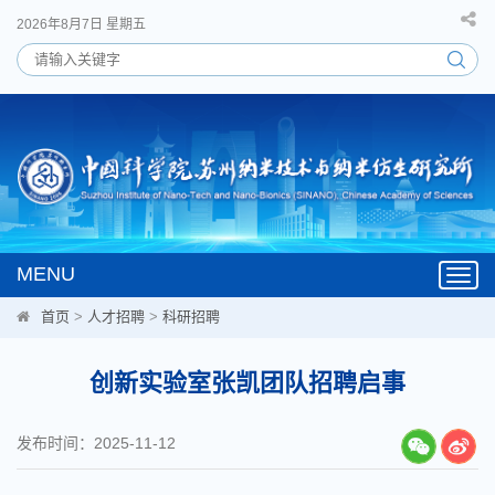
2026年8月7日 星期五
MENU
Toggl
navig
首页
>
人才招聘
>
科研招聘
创新实验室张凯团队招聘启事
发布时间：2025-11-12