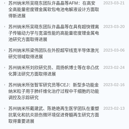
苏州纳米所吴晓东团队许晶晶等AFM：在高安
2023-03-21
全高能量密度锂金属软包电池电解液设计方面取
得新进展
苏州纳米所吴晓东团队许晶晶等在具有超快锂离
2023-03-20
子传输动力学与宽温性能的高能量密度锂金属电
池研究方面取得进展
苏州纳米所梁伟团队在外腔超窄线宽半导体激光
2023-03-06
研究领域取得进展
苏州纳米所刘欣研究员、周扬帆博士等在非凸优
2023-02-24
化算法研究方面取得进展
苏州纳米所张智军研究员等CEJ：新型多功能金
2023-02-16
纳米粒子用于肺纤维化治疗过程中干细胞的功能
调控及示踪研究
苏州纳米所戴建武、陈艳艳再生医学团队在重塑
2023-02-13
抗氧化和抗炎损伤微环境促进脊髓再生研究方面
取得重要进展