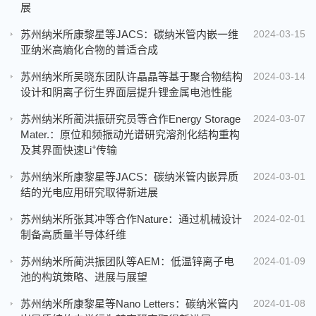
展
苏州纳米所康黎星等JACS：碳纳米管内嵌一维
2024-03-15
亚纳米高熵化合物的普适合成
苏州纳米所吴晓东团队许晶晶等基于聚合物结构
2024-03-14
设计和阴离子衍生界面层提升锂金属电池性能
苏州纳米所蔺洪振研究员等合作Energy Storage
2024-03-07
Mater.：原位和频振动光谱研究溶剂化结构重构
+
及其界面快速Li
传输
苏州纳米所康黎星等JACS：碳纳米管内嵌异质
2024-03-01
结的光电应用研究取得新进展
苏州纳米所张其冲等合作Nature：通过机械设计
2024-02-01
制备高质量半导体纤维
苏州纳米所蔺洪振团队等AEM：低温锌离子电
2024-01-09
池的构筑策略、进展与展望
苏州纳米所康黎星等Nano Letters：碳纳米管内
2024-01-08