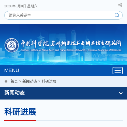
2026年8月8日 星期六
MENU
Toggl
navig
首页
>
新闻动态
>
科研进展
新闻动态
科研进展