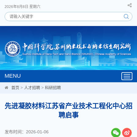
2026年8月8日 星期六
MENU
Toggl
navig
首页
>
人才招聘
>
科研招聘
先进凝胶材料江苏省产业技术工程化中心招
聘启事
发布时间：2026-01-06