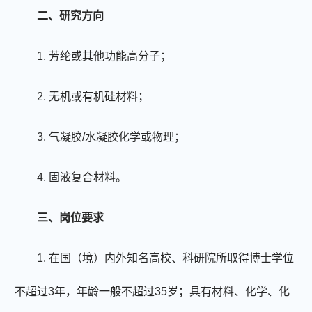
二
、研究方向
1.
芳纶或其他功能高分子；
2.
无机或有机硅材料；
3.
气凝胶
/
水凝胶化学或物理；
4.
固液复合材料。
三
、
岗位要求
1.
在国（境）内外知名高校、科研院所取得博士学位
不超过
3
年，年龄一般不超过
35
岁；
具有
材料、化学、化