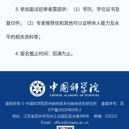
3.
参加面试初审者需提供：（
1
）学历、学位证书及
复印件；（
2
）专家推荐信和其他可以证明本人能力及水
平的相关资料等；
4.
报名截止时间：招满为止。
版权所有 © 中国科学院苏州纳米技术与纳米仿生研究所 备案序号：
苏
ICP备10220403号-2
地址：江苏省苏州市苏州工业园区若水路398号 邮编：215123
Email：office@sinano.ac.cn