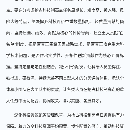
点。要充分考虑抢占科技制高点任务周期长、难度高、投入强、风
险大等特点，坚决摒弃科技评价中重数量指标、轻质量贡献的倾
向，坚持质量、绩效、贡献为核心的评价导向，建立重大贡献“白
名单”制度，把是否真正围绕国家战略需求，是否真正攻克重大科
学技术问题，是否作出实质性、开拓性创新贡献作为核心评价标
准。坚持定量与定性相结合，减少评价频次，让科研人员坐得住、
钻得进、研得深。持续完善不同类型人才的分类评价体系，承认个
体和小团队在大团队中的贡献，让各类人员在抢占科技制高点的重
大任务中密切配合、协同攻关、各尽其能、各展其才。
深化科技资源配置管理改革，为抢占科技制高点任务提供有力
保障。着力改变科技资源平均配置、惯性配置的倾向，推动科技资