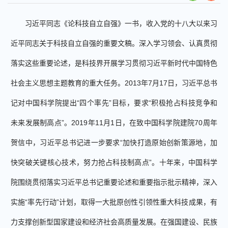
习近平同志《论科技自立自强》一书，收入党的十八大以来习
近平同志关于科技自立自强的重要文稿。深入学习领会、认真贯彻
落实这些重要论述，是科技界开展学习贯彻习近平新时代中国特色
社会主义思想主题教育的重大任务。2013年7月17日，习近平总书
记对中国科学院提出“四个率先”目标，要求“积极抢占科技竞争和
未来发展制高点”。2019年11月1日，在致中国科学院建院70周年
贺信中，习近平总书记进一步要求“加快打造原始创新策源地，加
快突破关键核心技术，努力抢占科技制高点”。十年来，中国科学
院围绕贯彻落实习近平总书记重要论述和重要指示批示精神，深入
实施“率先行动”计划，取得一大批原创性引领性重大科技成果，有
力支撑创新型国家建设和经济社会高质量发展。在强国建设、民族