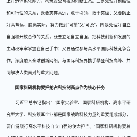
上打造体系化能力，构筑安全可控的创新生态。三是处理好前瞻性
和可行性的关系，既要志存高远，敢于引领、敢于突破；又要防止
好高骛远、脱离实际，努力做到“可望”又“可及”。四是处理好自立
自强和开放合作的关系，既要立足自立自强，把科技创新和发展的
主动权牢牢掌握在自己手中；又要通过参与高水平国际科技竞争合
作，深度融入全球创新网络，与国际科技界携手攀登科技高峰、共
同解决人类面对的重大问题。
国家科研机构要把抢占科技制高点作为核心任务
习近平总书记指出：“国家实验室、国家科研机构、高水平研
究型大学、科技领军企业都是国家战略科技力量的重要组成部分，
要自觉履行高水平科技自立自强的使命担当。”国家科研机构要着