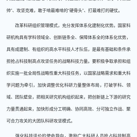
帅”、攻坚克难，敢于啃最难啃的“硬骨头”、打最难打的硬仗。
改革科研组织管理模式，充分发挥体系化建制化优势。国家科
研机构具有学科领域全、创新链条全、保障体系全的体系化优势，
具有成建制、有组织的高水平科技人才队伍，是最有基础和条件承
担抢占科技制高点攻坚任务的战略科技力量。要积极争取承担和组
织实施一批全局性战略性重大科技任务，以国家战略需求和重大科
学问题为牵引，加快调整优化科研力量整体布局，打破学科、领
域、团队壁垒，把相关研究机构组织起来，把创新链上下游的研究
力量贯通起来，加快形成分工明确、协同高效、分可独立作战、聚
可合力攻关的大团队科研攻坚模式。
强化科技评价的使命导向，激励广大科研人员抢占科技制高