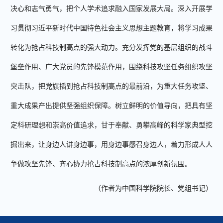
决心和志气勇气，把个人学术追求融入国家发展大局。深入开展学
习贯彻习近平新时代中国特色社会主义思想主题教育，将学习成果
转化为抢占科技制高点的强大动力。充分发挥党的基层组织的战斗
堡垒作用、广大党员的先锋模范作用，围绕科技攻坚任务组织攻坚
突击队，把党旗插到抢占科技制高点的最前沿，为重大任务攻坚、
重大成果产出提供坚强组织保障。树立鲜明的价值导向，把具有坚
定科研理想和崇高价值追求，甘于奉献、勇攀高峰的科学家典型挖
掘出来，让身边人讲身边事，用身边事感召身边人，着力形成人人
争做攻坚先锋、齐心协力抢占科技制高点的浓厚创新氛围。
（作者为中国科学院院长、党组书记）