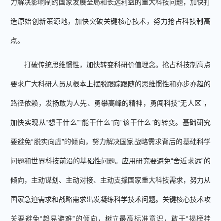
力解决影响制约国家发展全局和长远利益的重大科技问题，加快打
造原始创新策源地，加快突破关键核心技术，努力抢占科技制高
点。
打破传统思维惯性，加快转变科研价值理念。抢占科技制高点
要求广大科研人员从根本上摆脱跟踪跟随的思维惯性和亦步亦趋的
路径依赖，发扬敢为人先、勇攀高峰的精神，勇闯科技“无人区”，
加快实现从“想干什么”“能干什么”向“该干什么”的转变。基础研究
要避免“脱实向虚”的倾向，努力解决国家战略需求背后的基础科学
问题和世界科技前沿的基础性问题。应用研究要避免“舍近求远”的
倾向，主动谋划、主动对接、主动支撑国家重大科技需求，努力从
国家急迫需求和战略需求出发凝练科学技术问题。关键核心技术攻
关要避免“趋易避难”的倾向，树立最高标准意识，敢于“揭榜挂