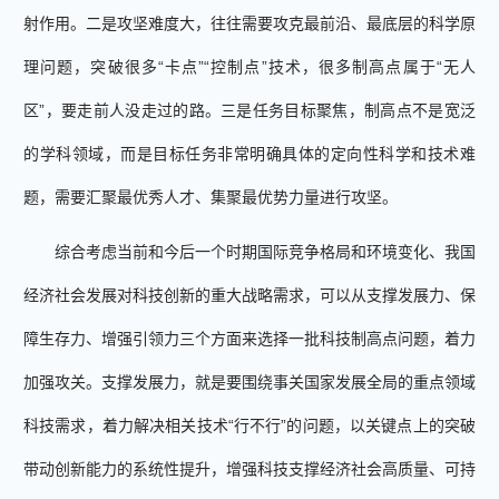
射作用。二是攻坚难度大，往往需要攻克最前沿、最底层的科学原
理问题，突破很多“卡点”“控制点”技术，很多制高点属于“无人
区”，要走前人没走过的路。三是任务目标聚焦，制高点不是宽泛
的学科领域，而是目标任务非常明确具体的定向性科学和技术难
题，需要汇聚最优秀人才、集聚最优势力量进行攻坚。
综合考虑当前和今后一个时期国际竞争格局和环境变化、我国
经济社会发展对科技创新的重大战略需求，可以从支撑发展力、保
障生存力、增强引领力三个方面来选择一批科技制高点问题，着力
加强攻关。支撑发展力，就是要围绕事关国家发展全局的重点领域
科技需求，着力解决相关技术“行不行”的问题，以关键点上的突破
带动创新能力的系统性提升，增强科技支撑经济社会高质量、可持