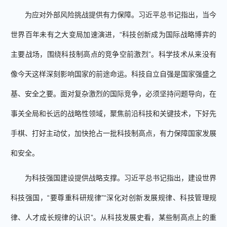
为应对外部风险挑战提供有力保障。习近平总书记指出，当今
世界百年未有之大变局加速演进，“科技创新成为国际战略博弈的
主要战场，围绕科技制高点的竞争空前激烈”。科学技术从来没有
像今天这样深刻影响国家的前途命运。科技自立自强是国家强盛之
基、安全之要。面对复杂激烈的国际竞争，必须坚持问题导向，在
事关全局和长远的战略性领域，聚焦前沿科技和关键技术，下好先
手棋、打好主动仗，加快抢占一批科技制高点，有力保障国家发展
和安全。
为科技强国建设提供战略支撑。习近平总书记指出，建设世界
科技强国，“要尊重科研规律”“深化对创新发展规律、科技管理规
律、人才成长规律的认识”。从科技发展史看，某些制高点上的重