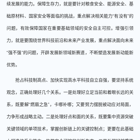
续发展的能力。保障生存力，就是要针对粮食安全、能源安全、基
础原材料、国家安全等面临的挑战，重点解决相关能力“有没有”的
问题，有效保障国家在重要基础领域的安全自主可控。增强引领
力，就是要围绕世界科技前沿和未来产业发展，重点解决面向未来
“强不强”的问题，开辟发展新领域新赛道，不断塑造发展新动能新
优势。
抢占科技制高点、加快实现高水平科技自立自强，要坚持系统
观念，正确处理好几个关系。一是处理好立足当前和着眼长远的关
系，既要解“燃眉之急”，卡哪补哪；又要努力摆脱被动应对局面，
力争形成战略主动。二是处理好点和面的关系，既要集中资源突破
关键领域的单项技术，掌握创新链上的关键控制点；更要在此基础