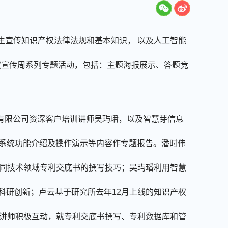
生宣传知识产权法律法规和基本知识， 以及人工智能
权宣传周系列专题活动，包括：主题海报展示、答题竞
有限公司资深客户培训讲师吴玙璠，以及智慧芽信息
系统功能介绍及操作演示等内容作专题报告。潘时伟
同技术领域专利交底书的撰写技巧；吴玙璠利用智慧
科研创新；卢云基于研究所去年
12
月上线的知识产权
讲师积极互动，就专利交底书撰写、专利数据库和管