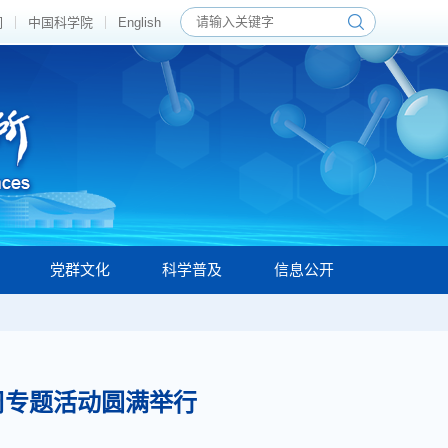
们
中国科学院
English
党群文化
科学普及
信息公开
传周专题活动圆满举行