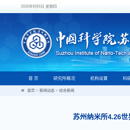
2026年8月6日 星期四
首 页
研究所概况
机构设置
科
首页
>
新闻动态
>
综合新闻
苏州纳米所4.26