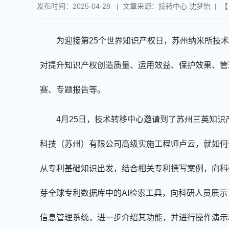
发布时间：2025-04-28 | 文章来源：技转中心 沈梦怡 | 
为迎接第
25
个世界知识产权日，苏州纳米所技术
对提升知识产权创造质量、运用效益、保护效果、管
赛、专题报告等。
4
月
25
日，技术转移中心邀请到了苏州三英知识
科技（苏州）有限公司高级实施工程师卢云，就如何
从专利基础知识出发，结合相关专利撰写案例，向科
芽全球专利数据库中的
AI
检索工具，向科研人员展示
信息管理系统，进一步介绍其功能，并进行操作演示