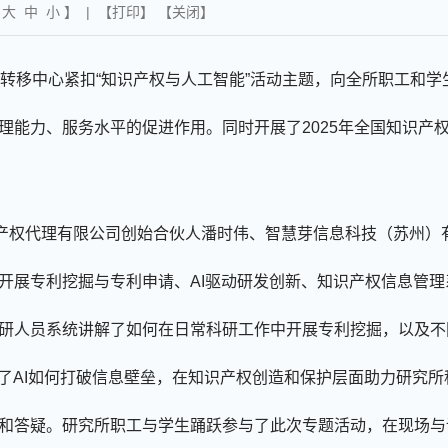
【
大
中
小
】 | 【
打印
】 【
关闭
】
转移中心紧扣“知识产权与人工智能”活动主题，向全所职工和学
理能力、服务水平的促进作用。同时开展了
2025
年全国知识产
产权代理有限公司创始合伙人潘时伟、智慧芽信息科技（苏州）
开展专利挖掘与专利申请、
AI
驱动研发创新、知识产权信息管理
研人员系统讲解了如何在日常科研工作中开展专利挖掘，以及不
了
AI
如何打破信息壁垒，在知识产权创造和保护层面助力研究所
和答疑。研究所职工与学生踊跃参与了此次专题活动，在现场与